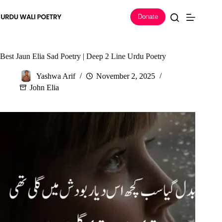
Skip
to
Donate
content
Best Jaun Elia Sad Poetry | Deep 2 Line Urdu Poetry
Yashwa Arif
November 2, 2025
John Elia