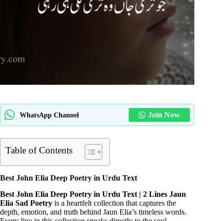
Join Now
WhatsApp Channel
Table of Contents
Best John Elia Deep Poetry in Urdu Text
Best John Elia Deep Poetry in Urdu Text | 2 Lines Jaun
Elia Sad Poetry
is a heartfelt collection that captures the
depth, emotion, and truth behind Jaun Elia’s timeless words.
Every line in this collection speaks directly to the soul —