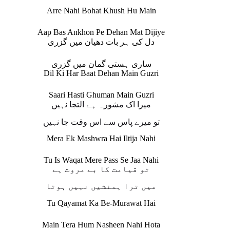
Arre Nahi Bohat Khush Hu Main
Aap Bas Ankhon Pe Dehan Mat Dijiye
دل کی ہر بات دھیان میں گزری
ساری ہستی گمان میں گزری
Dil Ki Har Baat Dehan Main Guzri
Saari Hasti Ghuman Main Guzri
میرا اک مشورہ ہے التجا نہیں
تو میرے پاس سے اس وقت جا نہیں
Mera Ek Mashwra Hai Iltija Nahi
Tu Is Waqat Mere Pass Se Jaa Nahi
تو قیامت کا بے مروت ہے
میں ترا ہمنشیں نہیں ہوتا
Tu Qayamat Ka Be-Murawat Hai
Main Tera Hum Nasheen Nahi Hota