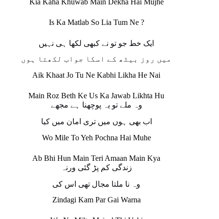
Kia Kaha Khuwab Main Dekha Hai Mujhe
Is Ka Matlab So Lia Tum Ne ?
ایک خط جو تو نے کبھی لکھا ہی نہیں
میں روز بیٹھ کے اسکا جواب لکھتا ہوں
Aik Khaat Jo Tu Ne Kabhi Likha He Nai
Main Roz Beth Ke Us Ka Jawab Likhta Hu
وہ ملے تو یہ پوچھنا ہے مجھے
اب بھی ہوں میں تری امان میں کیا
Wo Mile To Yeh Pochna Hai Muhe
Ab Bhi Hun Main Teri Amaan Main Kya
زندگی کم پڑ گئی ورنہ
وہ نا ملتا مجال تھی اس کی
Zindagi Kam Par Gai Warna