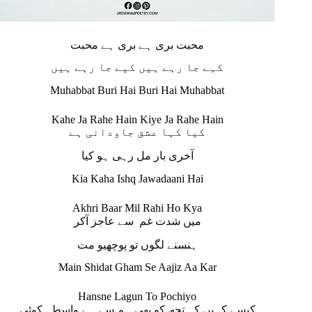
محبت بری ہے بری ہے محبت
کہے جا رہے ہیں کیے جا رہے ہیں
Muhabbat Buri Hai Buri Hai Muhabbat
Kahe Ja Rahe Hain Kiye Ja Rahe Hain
کیا کہا عشق جاودانی ہے
آخری بار مل رہی ہو کیا
Kia Kaha Ishq Jawadaani Hai
Akhri Baar Mil Rahi Ho Kya
میں شدت غم سے عاجز آکر
ہنسنے لگوں تو پوچھیو مت
Main Shidat Gham Se Aajiz Aa Kar
Hansne Lagun To Pochiyo
کیسے کہیں کہ تجھ کو بھی ہم سے ہے واسطہ کوئی