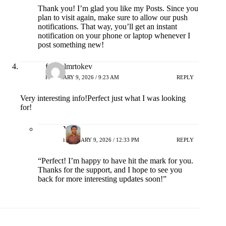
Thank you! I’m glad you like my Posts. Since you
plan to visit again, make sure to allow our push
notifications. That way, you’ll get an instant
notification on your phone or laptop whenever I
post something new!
fdertolmrtokev
FEBRUARY 9, 2026 / 9:23 AM
REPLY
Very interesting info!Perfect just what I was looking
for!
Yash
FEBRUARY 9, 2026 / 12:33 PM
REPLY
“Perfect! I’m happy to have hit the mark for you.
Thanks for the support, and I hope to see you
back for more interesting updates soon!”