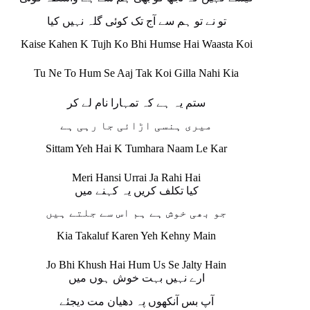
تو نے تو ہم سے آج تک کوئی گلہ نہیں کیا
Kaise Kahen K Tujh Ko Bhi Humse Hai Waasta Koi
Tu Ne To Hum Se Aaj Tak Koi Gilla Nahi Kia
ستم یہ ہے کہ تمہارا نام لے کر
میری ہنسی اڑائی جا رہی ہے
Sittam Yeh Hai K Tumhara Naam Le Kar
Meri Hansi Urrai Ja Rahi Hai
کیا تکلف کریں یہ کہنے میں
جو بھی خوش ہے ہم اس سے جلتے ہیں
Kia Takaluf Karen Yeh Kehny Main
Jo Bhi Khush Hai Hum Us Se Jalty Hain
ارے نہیں بہت خوش ہوں میں
آپ بس آنکھوں پہ دھیان مت دیجئے