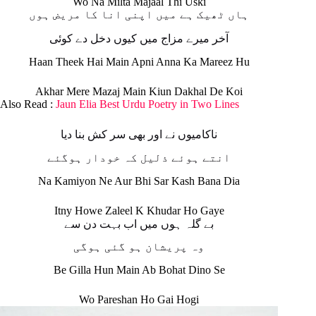
Wo Na Milta Majaal Thi Uski
ہاں ٹھیک ہے میں اپنی انا کا مریض ہوں
آخر میرے مزاج میں کیوں دخل دے کوئی
Haan Theek Hai Main Apni Anna Ka Mareez Hu
Akhar Mere Mazaj Main Kiun Dakhal De Koi
Also Read :
Jaun Elia Best Urdu Poetry in Two Lines
ناکامیوں نے اور بھی سر کش بنا دیا
انتے ہوئے ذلیل کہ خودار ہوگئے
Na Kamiyon Ne Aur Bhi Sar Kash Bana Dia
Itny Howe Zaleel K Khudar Ho Gaye
بے گلہ ہوں میں اب بہت دن سے
وہ پریشان ہو گئی ہوگی
Be Gilla Hun Main Ab Bohat Dino Se
Wo Pareshan Ho Gai Hogi