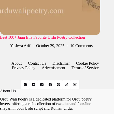
Best 100+ Jaun Elia Favorite Urdu Poetry Collection
Yashwa Arif
October 29, 2025
10 Comments
About
Contact Us
Disclaimer
Cookie Policy
Privacy Policy
Advertisement
Terms of Service
About Us
Urdu Wali Poetry is a dedicated platform for Urdu poetry
lovers, offering a rich collection of two-line and four-line
shayari in both Urdu script and Roman Urdu.