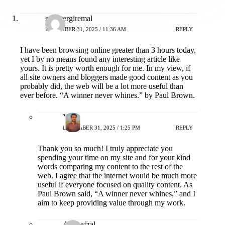
smortergiremal
DECEMBER 31, 2025 / 11:36 AM
REPLY
I have been browsing online greater than 3 hours today,
yet I by no means found any interesting article like
yours. It is pretty worth enough for me. In my view, if
all site owners and bloggers made good content as you
probably did, the web will be a lot more useful than
ever before. “A winner never whines.” by Paul Brown.
Yash
DECEMBER 31, 2025 / 1:25 PM
REPLY
Thank you so much! I truly appreciate you
spending your time on my site and for your kind
words comparing my content to the rest of the
web. I agree that the internet would be much more
useful if everyone focused on quality content. As
Paul Brown said, “A winner never whines,” and I
aim to keep providing value through my work.
Adia afzal